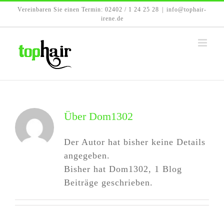
Zum
Vereinbaren Sie einen Termin: 02402 / 1 24 25 28
|
info@tophair-
Inhalt
irene.de
springen
Über
Dom1302
Der Autor hat bisher keine Details
angegeben.
Bisher hat Dom1302, 1 Blog
Beiträge geschrieben.